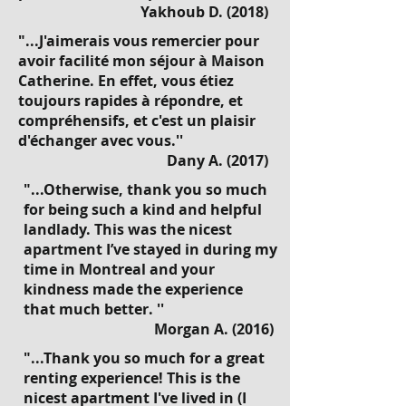
Yakhoub D. (2018)
"...J'aimerais vous remercier pour
avoir facilité mon séjour à Maison
Catherine. En effet, vous étiez
toujours rapides à répondre, et
compréhensifs, et c'est un plaisir
d'échanger avec vous.''
Dany A. (2017)
"...Otherwise, thank you so much
for being such a kind and helpful
landlady. This was the nicest
apartment I’ve stayed in during my
time in Montreal and your
kindness made the experience
that much better. ''
Morgan A. (2016)
"...Thank you so much for a great
renting experience! This is the
nicest apartment I've lived in (I