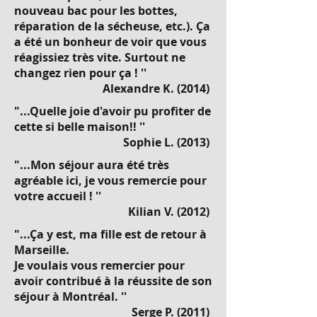
nouveau bac pour les bottes,
réparation de la sécheuse, etc.). Ça
a été un bonheur de voir que vous
réagissiez très vite. Surtout ne
changez rien pour ça ! ''
Alexandre K. (2014)
"...Quelle joie d'avoir pu profiter de
cette si belle maison!! ''
Sophie L. (2013)
"...Mon séjour aura été très
agréable ici, je vous remercie pour
votre accueil ! ''
Kilian V. (2012)
"...Ça y est, ma fille est de retour à
Marseille.
Je voulais vous remercier pour
avoir contribué à la réussite de son
séjour à Montréal. ''
Serge P. (2011)